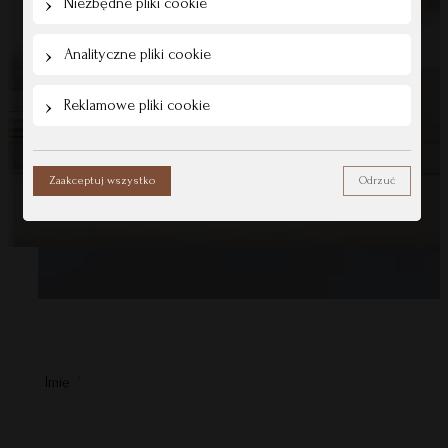
Niezbędne pliki cookie
Analityczne pliki cookie
Reklamowe pliki cookie
Zaakceptuj wszystko
Odrzuć
Imię