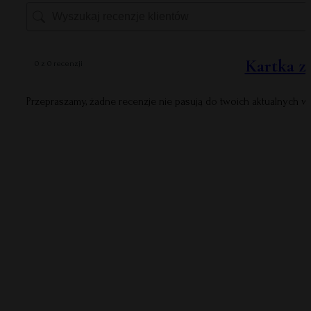
Kartka z
0 z 0 recenzji
Przepraszamy, żadne recenzje nie pasują do twoich aktualnych 