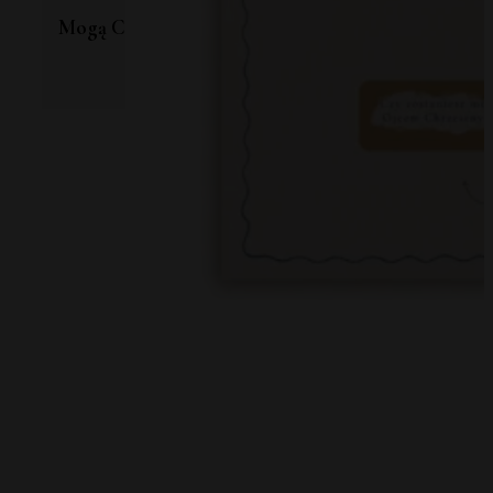
Mogą Ci się również spodobać