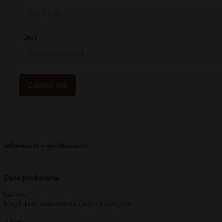
Email
Zapisz się
Informacje o producencie
Dane producenta:
Nazwa:
Magdalena Zmarzlińska Grupa Kreatywna
Adres: