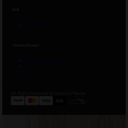
B2B
Współpraca
MommyPlanner
Pliki do pobrania
Blog
All Rights Reserved © Mommy Planner