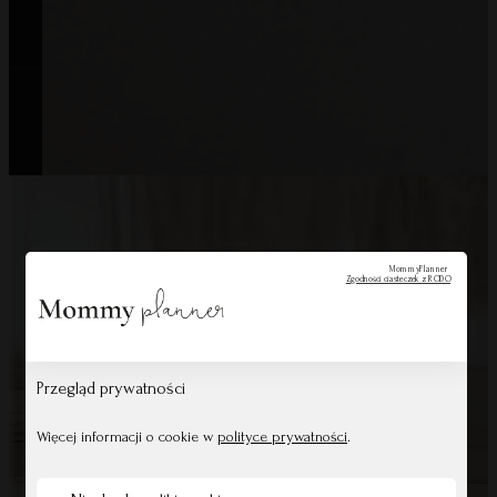
All Rights Reserved © Mommy Planner
MommyPlanner
Zgodności ciasteczek z RODO
Przegląd prywatności
Więcej informacji o cookie w
polityce prywatności
.