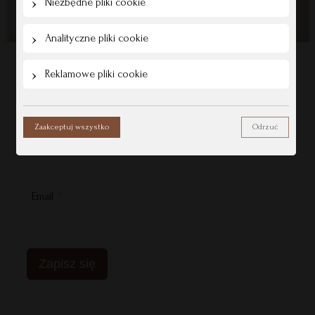
Niezbędne pliki cookie
Analityczne pliki cookie
Reklamowe pliki cookie
Zaakceptuj wszystko
Odrzuć
Imię
Email
Zapisz się