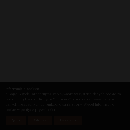
Informacja o cookies
Klikając “Zgoda” akceptujesz zapisywanie wszystkich danych cookie na
twoim urządzeniu. Kliknięcie “Odmowa” oznacza zapisywanie tylko
danych niezbędnych do funkcjonowania strony. Więcej informacji o
cookie w
polityce prywatności
.
Zgoda
Odmowa
Ustawienia