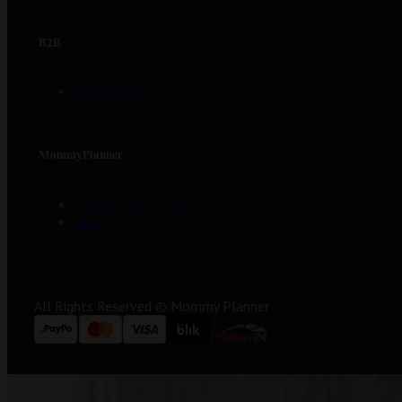
B2B
Współpraca
MommyPlanner
Pliki do pobrania
Blog
All Rights Reserved © Mommy Planner