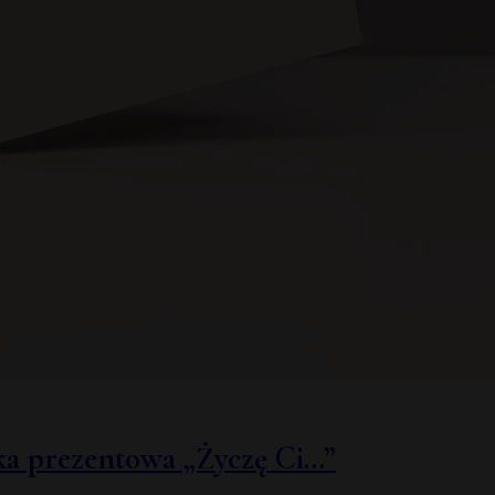
ka prezentowa „Życzę Ci…”