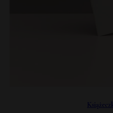
Książecz