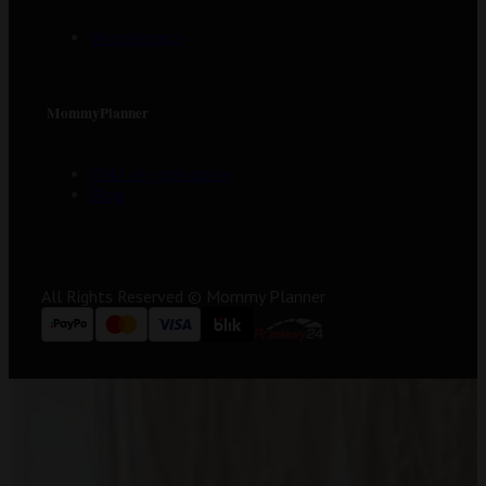
Współpraca
MommyPlanner
Pliki do pobrania
Blog
All Rights Reserved © Mommy Planner