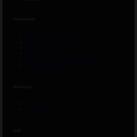
Zamówienia
Regulamin
Dostawa i koszty wysyłki
Zwroty
Sposoby płatności
Prawo do odstąpienia od umowy
Polityka prywatności
Informacje
O nas
Kontakt
B2B