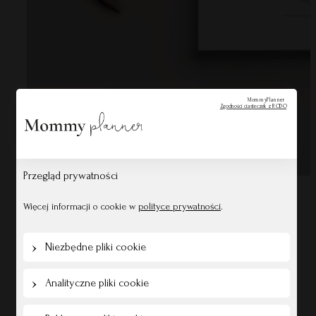
MommyPlanner
Zgodności ciasteczek z RODO
Przegląd prywatności
Więcej informacji o cookie w
polityce prywatności
.
Niezbędne pliki cookie
Analityczne pliki cookie