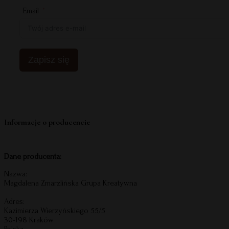
Email
Zapisz się
Informacje o producencie
Dane producenta:
Nazwa:
Magdalena Zmarzlińska Grupa Kreatywna
Adres:
Kazimierza Wierzyńskiego 55/5
30-198 Kraków
Polska