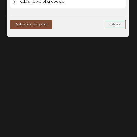
Reklamowe pliki cookie
Zaakceptuj wszystko
Odrzuć