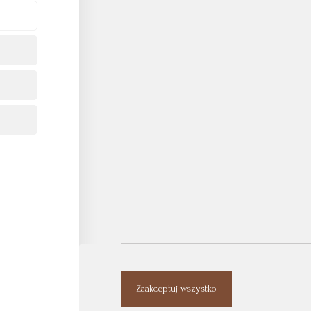
Zaakceptuj wszystko