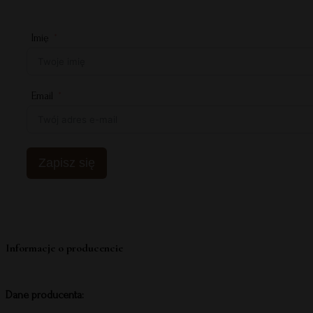
Imię
Email
Zapisz się
Informacje o producencie
Dane producenta: