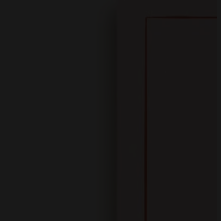
Kartka zdrapk