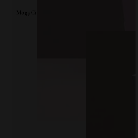
Mogą Ci się również spodobać