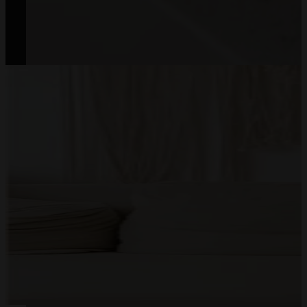
All Rights Reserved © Mommy Planner