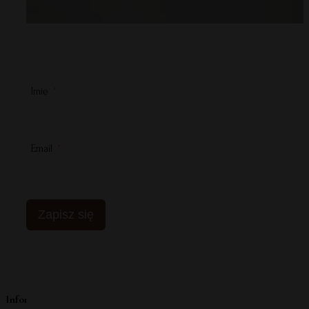
Imię
Email
Zapisz się
Informacje o producencie