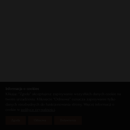
Informacja o cookies
Klikając “Zgoda” akceptujesz zapisywanie wszystkich danych cookie na
twoim urządzeniu. Kliknięcie “Odmowa” oznacza zapisywanie tylko
danych niezbędnych do funkcjonowania strony. Więcej informacji o
cookie w
polityce prywatności
.
Zgoda
Odmowa
Ustawienia