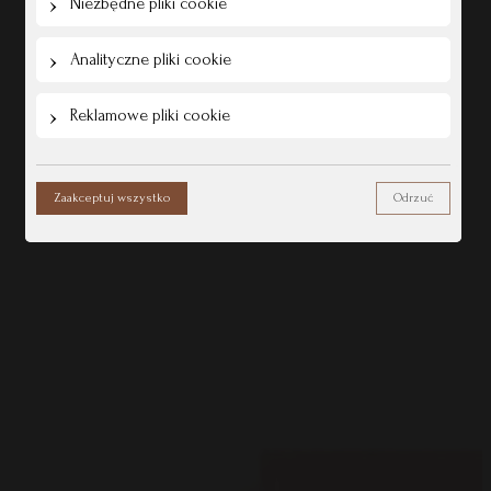
Niezbędne pliki cookie
Analityczne pliki cookie
Reklamowe pliki cookie
Zaakceptuj wszystko
Odrzuć