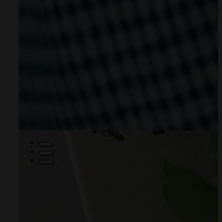
Kartka na wielkanoc – Easter Bunny
15,00
zł