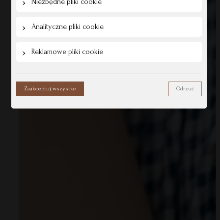
Niezbędne pliki cookie
Analityczne pliki cookie
Reklamowe pliki cookie
Zaakceptuj wszystko
Odrzuć