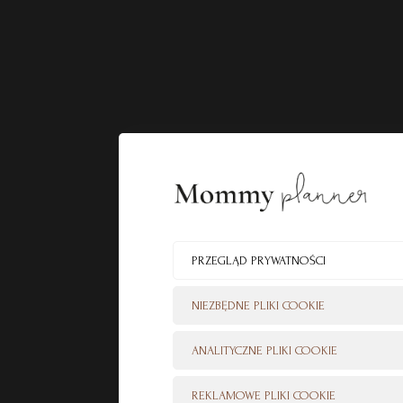
PRZEGLĄD PRYWATNOŚCI
NIEZBĘDNE PLIKI COOKIE
ANALITYCZNE PLIKI COOKIE
REKLAMOWE PLIKI COOKIE