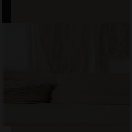
All Rights Reserved © Mommy Planner