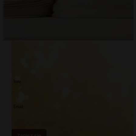
Imię
Email
Zapisz się