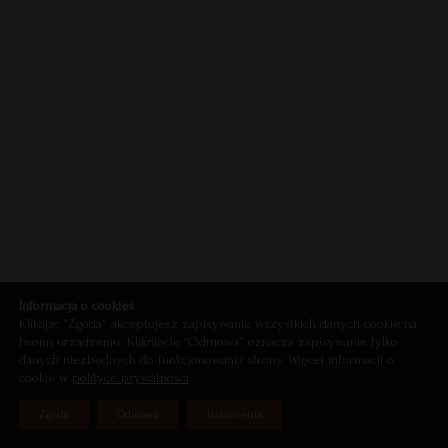
Informacja o cookies
Klikając “Zgoda” akceptujesz zapisywanie wszystkich danych cookie na
twoim urządzeniu. Kliknięcie “Odmowa” oznacza zapisywanie tylko
danych niezbędnych do funkcjonowania strony. Więcej informacji o
cookie w
polityce prywatności
.
Zgoda
Odmowa
Ustawienia