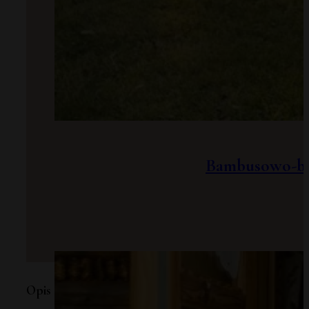
Bambusowo-baw
Opis