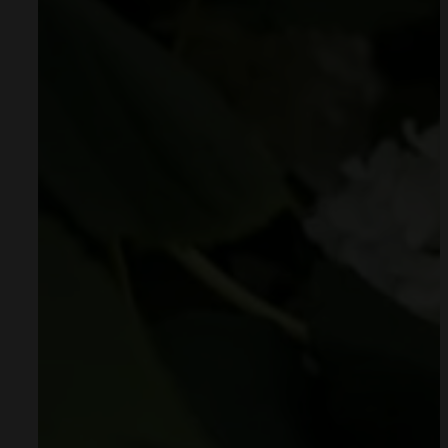
Bambusowo-baw