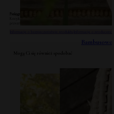
Pielęgnacja kocyka:
Kocyk można prać w pralce w temperaturze 30°C, wybierając del
przeznaczonych dla dzieci. Produktu nie należy prasować.Dół fo
Informacje o bezpieczeństwie produktu
Informacje o producenci
Bambusowo-b
Mogą Ci się również spodobać