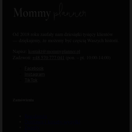
Od 2018 roku zaufały nam dziesiątki tysięcy klientów
— dziękujemy, że możemy być częścią Waszych historii.
Napisz:
kontakt@mommyplanner.pl
Zadzwoń:
+48 570 777 041
(pon. – pt. 10:00-14:00)
Facebook
Instagram
TikTok
Zamówienia
Regulamin
Dostawa i koszty wysyłki
Zwroty