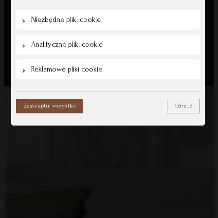
Blog
Niezbędne pliki cookie
Analityczne pliki cookie
All Rights Reserved © Mommy Planner
Reklamowe pliki cookie
Zaakceptuj wszystko
Odrzuć