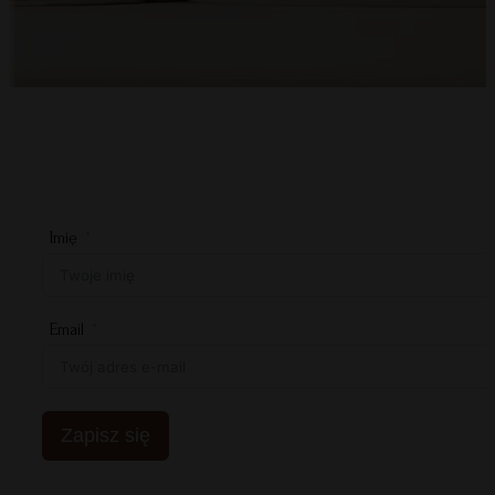
Imię
Email
Zapisz się