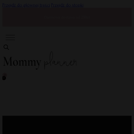
Przejdź do głównej treści
Przejdź do stopki
Darmowa dostawa od 299zł
0
0