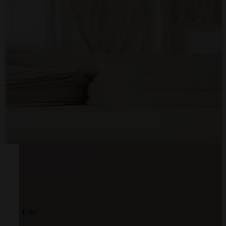
Prezent d
Imię