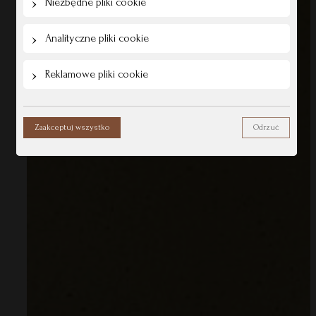
Niezbędne pliki cookie
Analityczne pliki cookie
Reklamowe pliki cookie
Zaakceptuj wszystko
Odrzuć