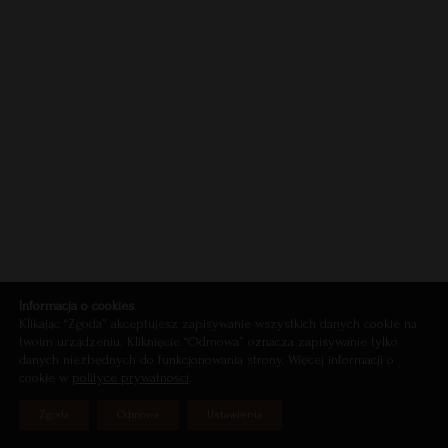
Informacja o cookies
Klikając “Zgoda” akceptujesz zapisywanie wszystkich danych cookie na
twoim urządzeniu. Kliknięcie “Odmowa” oznacza zapisywanie tylko
danych niezbędnych do funkcjonowania strony. Więcej informacji o
cookie w
polityce prywatności
.
Zgoda
Odmowa
Ustawienia