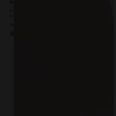
Dlaczego warto wybrać tę książeczkę?
Podziękowanie nauczycielowi w formie tak personalnej i kreatywne
która przetrwa lata.
To wyjątkowy prezent, który pomoże zakończyć rok szkolny z uśm
Informacje o bezpieczeństwie produktu
Informacje o producenci
Mogą Ci się również spodobać