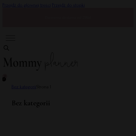
Przejdź do głównej treści
Przejdź do stopki
Darmowa dostawa od 299zł
0
0
Bez kategorii
Strona 1
Bez kategorii