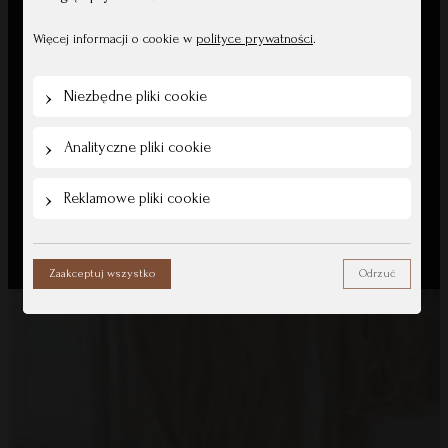
Więcej informacji o cookie w
polityce prywatności
.
MommyPlanner
Niezbędne pliki cookie
Pliki do pobrania
Blog
Analityczne pliki cookie
Reklamowe pliki cookie
All Rights Reserved © Mommy Planner
Zaakceptuj wszystko
Odrzuć