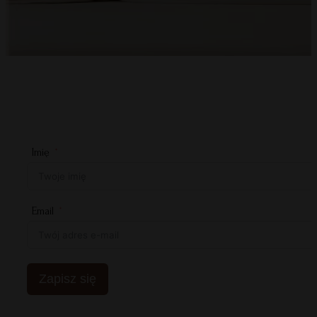
Imię
Email
Zapisz się