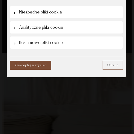
Blog
Niezbędne pliki cookie
Analityczne pliki cookie
All Rights Reserved © Mommy Planner
Reklamowe pliki cookie
Zaakceptuj wszystko
Odrzuć