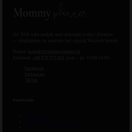
Od 2018 roku zaufały nam dziesiątki tysięcy klientów
— dziękujemy, że możemy być częścią Waszych historii.
Napisz:
kontakt@mommyplanner.pl
Zadzwoń:
+48 570 777 041
(pon. – pt. 10:00-14:00)
Facebook
Instagram
TikTok
Zamówienia
Regulamin
Dostawa i koszty wysyłki
Zwroty