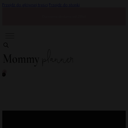
Przejdź do głównej treści
Przejdź do stopki
Darmowa dostawa od 299zł
0
0